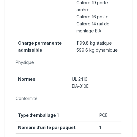
Calibre 19 porte
arrière
Calibre 16 poste
Calibre 14 rail de
montage EIA
Charge permanente
1199,8 kg statique
admissible
599,6 kg dynamique
Physique
Normes
UL 2416
EIA-310E
Conformité
Type d’emballage 1
PCE
Nombre d’unité par paquet
1