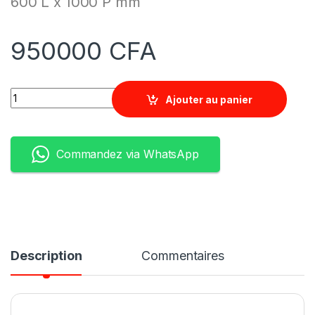
600 L x 1000 P mm
950000
CFA
Quantity
Ajouter au panier
Commandez via WhatsApp
Description
Commentaires