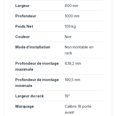
Largeur
600 mm
Profondeur
1000 mm
Poids Net
109 kg
Couleur
Noir
Mode d’installation
Non montable en
rack
Profondeur de montage
838,2 mm
maximale
Profondeur de montage
190,5 mm
minimale
Largeur du rack
19″
Marquage
Calibre 18 porte
avant