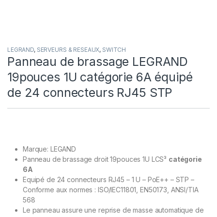
LEGRAND
,
SERVEURS & RESEAUX
,
SWITCH
Panneau de brassage LEGRAND
19pouces 1U catégorie 6A équipé
de 24 connecteurs RJ45 STP
Marque: LEGAND
Panneau de brassage droit 19pouces 1U LCS³
catégorie
6A
Equipé de 24 connecteurs RJ45 – 1 U – PoE++ – STP –
Conforme aux normes : ISO/IEC11801, EN50173, ANSI/TIA
568
Le panneau assure une reprise de masse automatique de