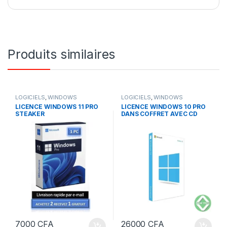
Produits similaires
LOGICIELS
,
WINDOWS
LOGICIELS
,
WINDOWS
LICENCE WINDOWS 11 PRO
LICENCE WINDOWS 10 PRO
STEAKER
DANS COFFRET AVEC CD
7000
CFA
26000
CFA