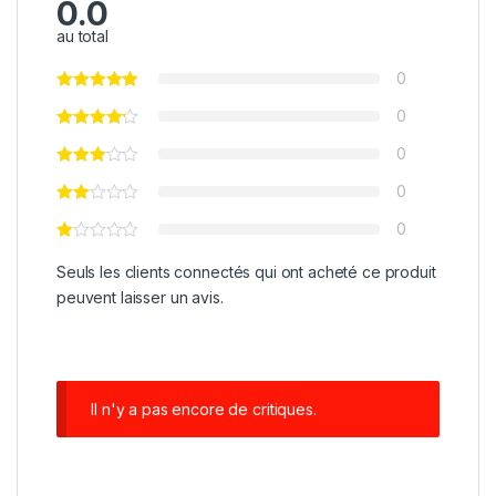
0.0
au total
0
0
0
0
0
Seuls les clients connectés qui ont acheté ce produit
peuvent laisser un avis.
Il n'y a pas encore de critiques.