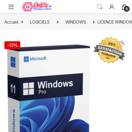
0
Accueil
LOGICIELS
WINDOWS
LICENCE WINDOW
-
17%