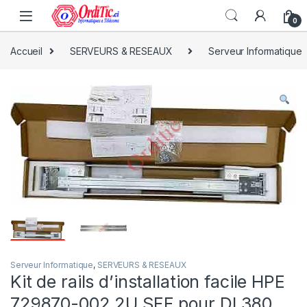
0
Accueil
SERVEURS & RESEAUX
Serveur Informatique
Serveur Informatique
,
SERVEURS & RESEAUX
Kit de rails d’installation facile HPE
729870-002 2U SFF pour DL380