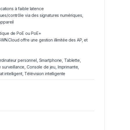
ations à faible latence
ques/contrôle via des signatures numériques,
appareil
matique de PoE ou PoE+
WN.Cloud offre une gestion illimitée des AP, et
rdinateur personnel, Smartphone, Tablette,
surveillance, Console de jeu, Imprimante,
intelligent, Télévision intelligente