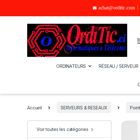
achat@orditic.com
ORDINATEURS
RÉSEAU / SERVEUR
Accueil
SERVEURS & RESEAUX
Point
Voir toutes les catégories