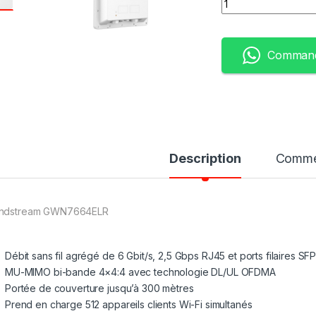
Command
Description
Comme
ndstream GWN7664ELR
Débit sans fil agrégé de 6 Gbit/s, 2,5 Gbps RJ45 et ports filaires SFP
MU-MIMO bi-bande 4×4:4 avec technologie DL/UL OFDMA
Portée de couverture jusqu’à 300 mètres
Prend en charge 512 appareils clients Wi-Fi simultanés