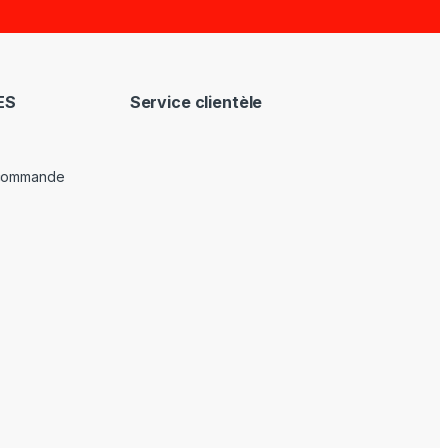
ES
Service clientèle
 commande