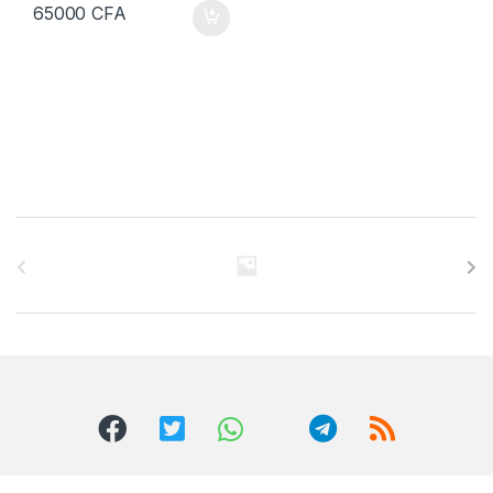
65000
CFA
B
r
a
n
d
s