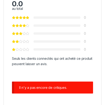
0.0
au total
0
0
0
0
0
Seuls les clients connectés qui ont acheté ce produit
peuvent laisser un avis.
Il n'y a pas encore de critiques.