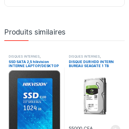
Produits similaires
DISQUES INTERNES
,
DISQUES INTERNES
,
STOCKAGES
STOCKAGES
SSD SATA 2,5 hikvision
DISQUE DUR HDD INTERN
INTERNE LAPTOP/DESKTOP
BUREAU SEAGATE 1 TB
HIKVISION SSD 1TB
55000
CFA