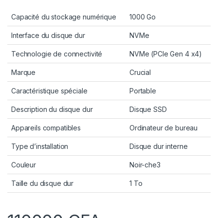
Capacité du stockage numérique
1000 Go
Interface du disque dur
NVMe
Technologie de connectivité
NVMe (PCIe Gen 4 x4)
Marque
Crucial
Caractéristique spéciale
Portable
Description du disque dur
Disque SSD
Appareils compatibles
Ordinateur de bureau
Type d’installation
Disque dur interne
Couleur
Noir-che3
Taille du disque dur
1 To