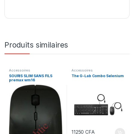
Produits similaires
Accessoires
Accessoires
SOURIS SLIM SANS FILS
The G-Lab Combo Selenium
premax wm16
11250
CFA