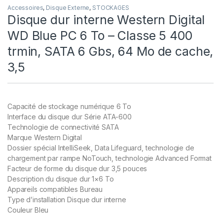
Accessoires
,
Disque Externe
,
STOCKAGES
Disque dur interne Western Digital
WD Blue PC 6 To – Classe 5 400
trmin, SATA 6 Gbs, 64 Mo de cache,
3,5
Capacité de stockage numérique 6 To
Interface du disque dur Série ATA-600
Technologie de connectivité SATA
Marque Western Digital
Dossier spécial IntelliSeek, Data Lifeguard, technologie de
chargement par rampe NoTouch, technologie Advanced Format
Facteur de forme du disque dur 3,5 pouces
Description du disque dur 1×6 To
Appareils compatibles Bureau
Type d’installation Disque dur interne
Couleur Bleu