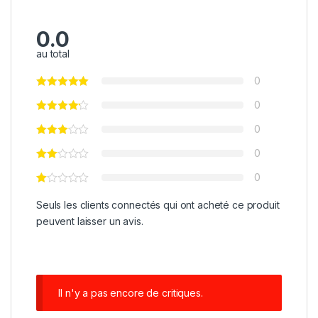
0.0
au total
0
0
0
0
0
Seuls les clients connectés qui ont acheté ce produit
peuvent laisser un avis.
Il n'y a pas encore de critiques.