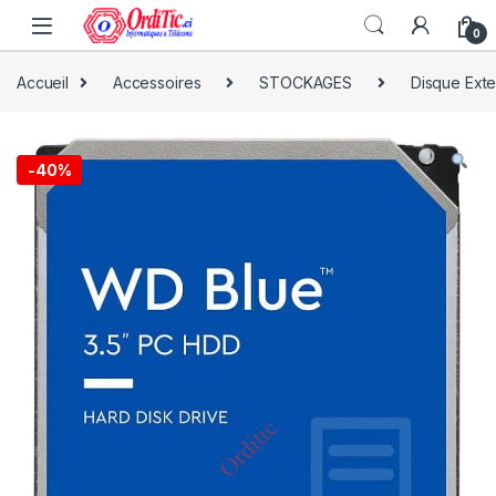
0
Accueil
Accessoires
STOCKAGES
Disque Ext
-
40%