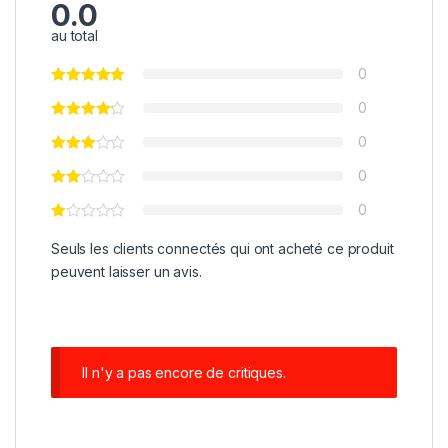
0.0
au total
0
0
0
0
0
Seuls les clients connectés qui ont acheté ce produit
peuvent laisser un avis.
Il n'y a pas encore de critiques.