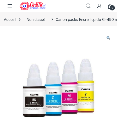
0
Accueil
Non classé
Canon packs Encre liquide GI-490 n